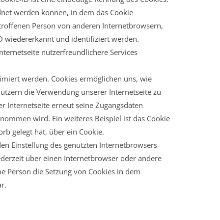
rdnet werden können, in dem das Cookie
etroffenen Person von anderen Internetbrowsern,
D wiedererkannt und identifiziert werden.
ternetseite nutzerfreundlichere Services
timiert werden. Cookies ermöglichen uns, wie
Nutzern die Verwendung unserer Internetseite zu
er Internetseite erneut seine Zugangsdaten
ommen wird. Ein weiteres Beispiel ist das Cookie
rb gelegt hat, über ein Cookie.
den Einstellung des genutzten Internetbrowsers
derzeit über einen Internetbrowser oder andere
ene Person die Setzung von Cookies in dem
r.