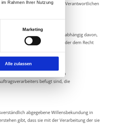
ie im Rahmen Ihrer Nutzung
onenbezogene Daten im Auftrag des Verantwortlichen
Marketing
gene Daten offengelegt werden, unabhängig davon,
sauftrags nach dem Unionsrecht oder dem Recht
Alle zulassen
 Person, dem Verantwortlichen, dem
ftragsverarbeiters befugt sind, die
issverständlich abgegebene Willensbekundung in
stehen gibt, dass sie mit der Verarbeitung der sie