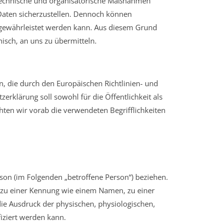
e technische und organisatorische Maßnahmen
Daten sicherzustellen. Dennoch können
t gewährleistet werden kann. Aus diesem Grund
isch, an uns zu übermitteln.
, die durch den Europäischen Richtlinien- und
klärung soll sowohl für die Öffentlichkeit als
hten wir vorab die verwendeten Begrifflichkeiten
erson (im Folgenden „betroffene Person“) beziehen.
ng zu einer Kennung wie einem Namen, zu einer
e Ausdruck der physischen, physiologischen,
fiziert werden kann.