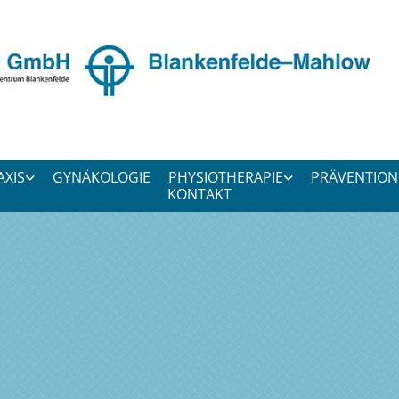
AXIS
GYNÄKOLOGIE
PHYSIOTHERAPIE
PRÄVENTION
KONTAKT