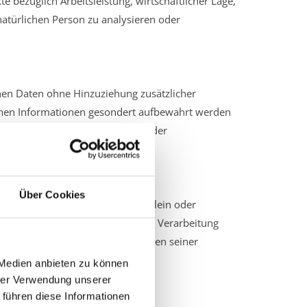
 bezüglich Arbeitsleistung, wirtschaftlicher Lage,
 natürlichen Person zu analysieren oder
nen Daten ohne Hinzuziehung zusätzlicher
ichen Informationen gesondert aufbewahrt werden
en nicht einer identifizierten oder
Über Cookies
ichtung oder andere Stelle, die allein oder
nd die Zwecke und Mittel dieser Verarbeitung
se können die bestimmten Kriterien seiner
 Medien anbieten zu können
hrer Verwendung unserer
 führen diese Informationen