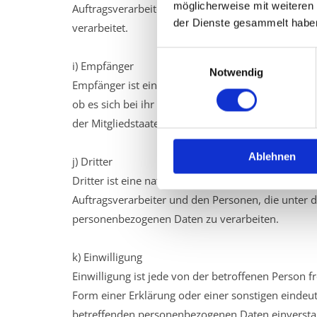
möglicherweise mit weiteren
Auftragsverarbeiter ist eine natürliche oder juri
der Dienste gesammelt habe
verarbeitet.
Einwilligungsauswahl
i) Empfänger
Notwendig
Empfänger ist eine natürliche oder juristische P
ob es sich bei ihr um einen Dritten handelt ode
der Mitgliedstaaten möglicherweise personenbezog
Ablehnen
j) Dritter
Dritter ist eine natürliche oder juristische Perso
Auftragsverarbeiter und den Personen, die unter d
personenbezogenen Daten zu verarbeiten.
k) Einwilligung
Einwilligung ist jede von der betroffenen Person 
Form einer Erklärung oder einer sonstigen eindeut
betreffenden personenbezogenen Daten einverstan