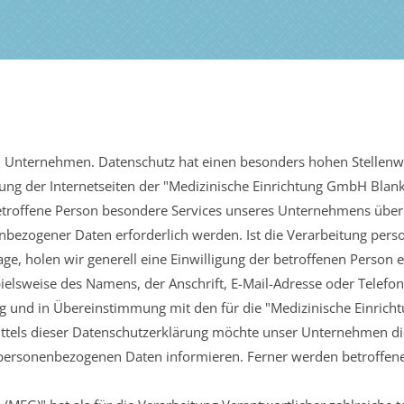
m Unternehmen. Datenschutz hat einen besonders hohen Stellenwer
ng der Internetseiten der "Medizinische Einrichtung GmbH Blank
troffene Person besondere Services unseres Unternehmens über
bezogener Daten erforderlich werden. Ist die Verarbeitung pers
ge, holen wir generell eine Einwilligung der betroffenen Person e
elsweise des Namens, der Anschrift, E-Mail-Adresse oder Telefon
 und in Übereinstimmung mit den für die "Medizinische Einric
tels dieser Datenschutzerklärung möchte unser Unternehmen die
personenbezogenen Daten informieren. Ferner werden betroffene