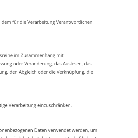
on dem für die Verarbeitung Verantwortlichen
angsreihe im Zusammenhang mit
assung oder Veränderung, das Auslesen, das
ung, den Abgleich oder die Verknüpfung, die
tige Verarbeitung einzuschränken.
 personenbezogenen Daten verwendet werden, um