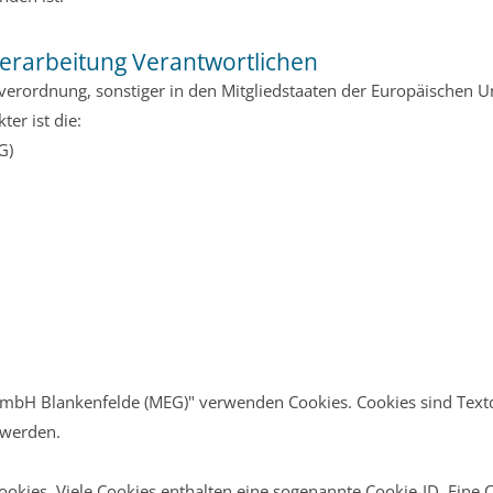
Verarbeitung Verantwortlichen
verordnung, sonstiger in den Mitgliedstaaten der Europäischen 
er ist die:
G)
 GmbH Blankenfelde (MEG)" verwenden Cookies. Cookies sind Text
 werden.
okies. Viele Cookies enthalten eine sogenannte Cookie-ID. Eine C