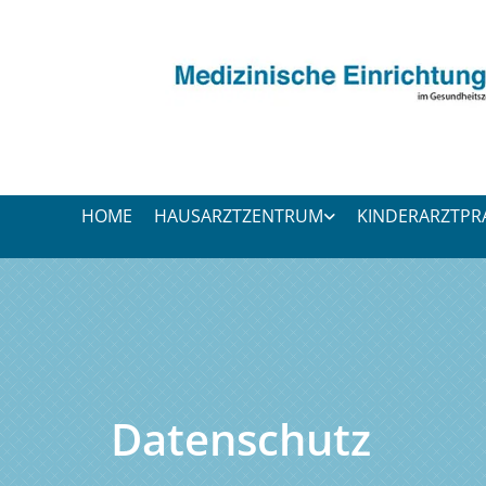
Zum Inhalt springen
HOME
HAUSARZTZENTRUM
KINDERARZTPR
Datenschutz