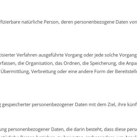
entifizierbare natürliche Person, deren personenbezogene Daten v
atisierter Verfahren ausgeführte Vorgang oder jede solche Vorg
fassen, die Organisation, das Ordnen, die Speicherung, die Anp
Übermittlung, Verbreitung oder eine andere Form der Bereitstell
g gespeicherter personenbezogener Daten mit dem Ziel, ihre künf
beitung personenbezogener Daten, die darin besteht, dass diese