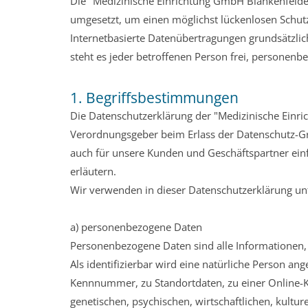
Die "Medizinische Einrichtung GmbH Blankenfelde 
umgesetzt, um einen möglichst lückenlosen Schut
Internetbasierte Datenübertragungen grundsätzlic
steht es jeder betroffenen Person frei, personenb
1. Begriffsbestimmungen
Die Datenschutzerklärung der "Medizinische Einri
Verordnungsgeber beim Erlass der Datenschutz-Gr
auch für unsere Kunden und Geschäftspartner einf
erläutern.
Wir verwenden in dieser Datenschutzerklärung unt
a) personenbezogene Daten
Personenbezogene Daten sind alle Informationen, di
Als identifizierbar wird eine natürliche Person a
Kennnummer, zu Standortdaten, zu einer Online-
genetischen, psychischen, wirtschaftlichen, kulture