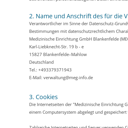
2. Name und Anschrift des für die 
Verantwortlicher im Sinne der Datenschutz-Grund
Bestimmungen mit datenschutzrechtlichem Charakt
Medizinische Einrichtung GmbH Blankenfelde (ME
Karl-Liebknecht-Str. 19 b - e
15827 Blankenfelde–Mahlow
Deutschland
Tel.:
+493379371943
E-Mail: verwaltung@meg-info.de
3. Cookies
Die Internetseiten der "Medizinische Einrichtung
einem Computersystem abgelegt und gespeichert
Zahlreiche Internetseiten und Server verwenden Co