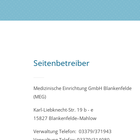
Seitenbetreiber
Medizinische Einrichtung GmbH Blankenfelde
(MEG)
Karl-Liebknecht-Str. 19 b - e
15827 Blankenfelde–Mahlow
Verwaltung Telefon: 03379/371943
Verwaltung Telefax: 03379/314080