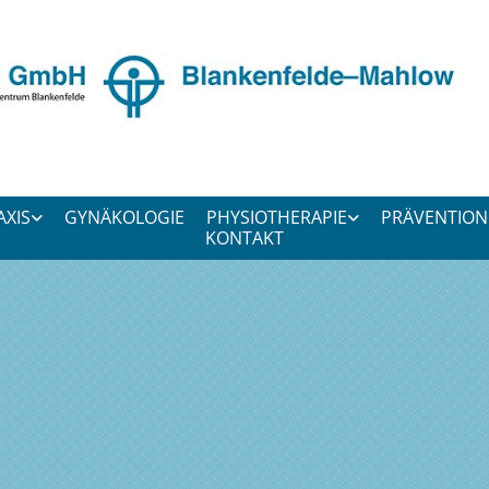
AXIS
GYNÄKOLOGIE
PHYSIOTHERAPIE
PRÄVENTION
KONTAKT