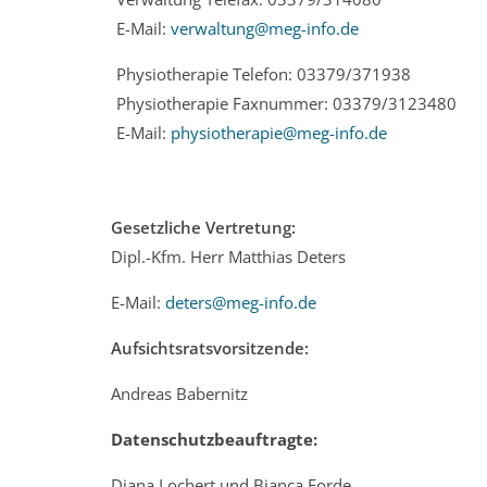
E-Mail:
verwaltung@meg-info.de
Physiotherapie Telefon: 03379/371938
Physiotherapie Faxnummer: 03379/3123480
E-Mail:
physiotherapie@meg-info.de
Gesetzliche Vertretung:
Dipl.-Kfm. Herr Matthias Deters
E-Mail:
deters@meg-info.de
Aufsichtsratsvorsitzende:
Andreas Babernitz
Datenschutzbeauftragte:
Diana Lochert und Bianca Forde