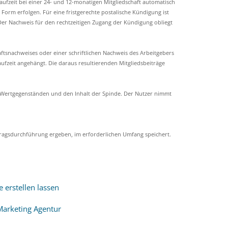
aufzeit bei einer 24- und 12-monatigen Mitgliedschaft automatisch
Form erfolgen. Für eine fristgerechte postalische Kündigung ist
er Nachweis für den rechtzeitigen Zugang der Kündigung obliegt
ftsnachweises oder einer schriftlichen Nachweis des Arbeitgebers
ufzeit angehängt. Die daraus resultierenden Mitgliedsbeiträge
on Wertgegenständen und den Inhalt der Spinde. Der Nutzer nimmt
tragsdurchführung ergeben, im erforderlichen Umfang speichert.
erstellen lassen
Marketing Agentur