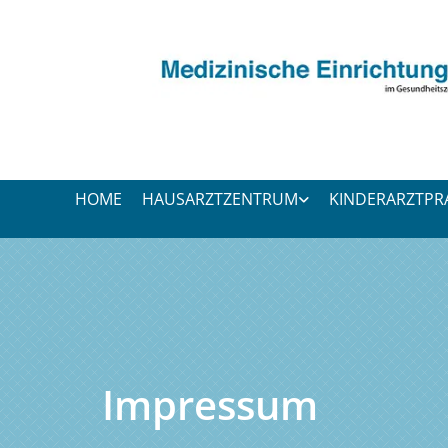
Zum Inhalt springen
HOME
HAUSARZTZENTRUM
KINDERARZTPR
Impressum