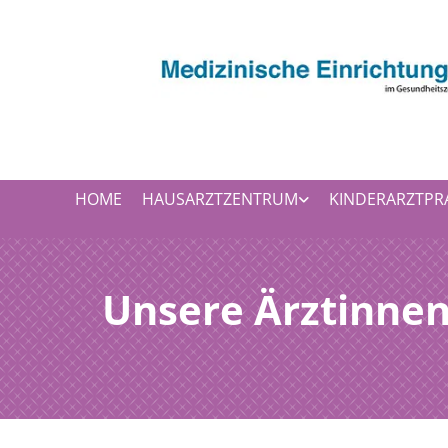
Zum Inhalt springen
HOME
HAUSARZTZENTRUM
KINDERARZTPR
Unsere Ärztinne