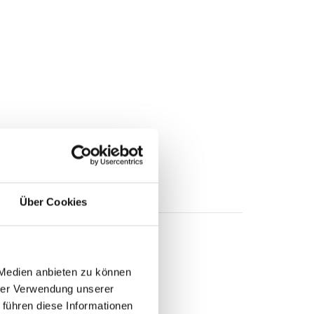
Über Cookies
 Medien anbieten zu können
hrer Verwendung unserer
Bayern
 führen diese Informationen