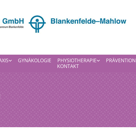
AXIS
GYNÄKOLOGIE
PHYSIOTHERAPIE
PRÄVENTION
KONTAKT
n